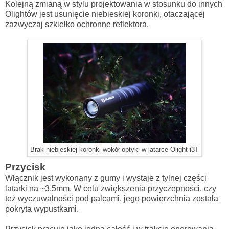
Kolejną zmianą w stylu projektowania w stosunku do innych
Olightów jest usunięcie niebieskiej koronki, otaczającej
zazwyczaj szkiełko ochronne reflektora.
Brak niebieskiej koronki wokół optyki w latarce Olight i3T
Przycisk
Włącznik jest wykonany z gumy i wystaje z tylnej części
latarki na ~3,5mm. W celu zwiększenia przyczepności, czy
też wyczuwalności pod palcami, jego powierzchnia została
pokryta wypustkami.