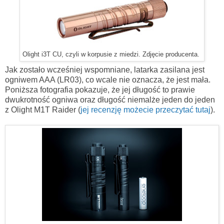
Olight i3T CU, czyli w korpusie z miedzi. Zdjęcie producenta.
Jak zostało wcześniej wspomniane, latarka zasilana jest
ogniwem AAA (LR03), co wcale nie oznacza, że jest mała.
Poniższa fotografia pokazuje, że jej długość to prawie
dwukrotność ogniwa oraz długość niemalże jeden do jeden
z Olight M1T Raider (
jej recenzję możecie przeczytać tutaj
).