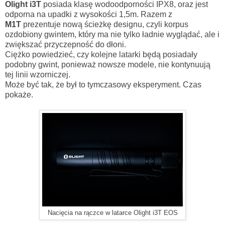
Olight i3T
posiada klasę wodoodporności IPX8, oraz jest
odporna na upadki z wysokości 1,5m. Razem z
M1T
prezentuje nową ścieżkę designu, czyli korpus
ozdobiony gwintem, który ma nie tylko ładnie wyglądać, ale i
zwiększać przyczepność do dłoni.
Ciężko powiedzieć, czy kolejne latarki będą posiadały
podobny gwint, ponieważ nowsze modele, nie kontynuują
tej linii wzorniczej.
Może być tak, że był to tymczasowy eksperyment. Czas
pokaże.
Nacięcia na rączce w latarce Olight i3T EOS