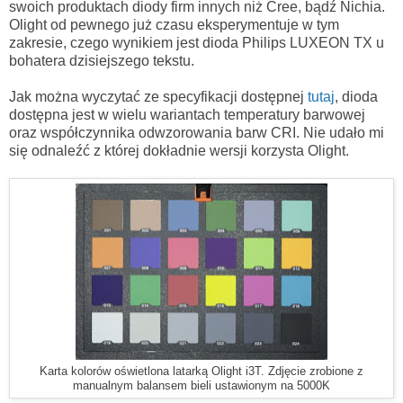
swoich produktach diody firm innych niż Cree, bądź Nichia.
Olight od pewnego już czasu eksperymentuje w tym
zakresie, czego wynikiem jest dioda Philips LUXEON TX u
bohatera dzisiejszego tekstu.
Jak można wyczytać ze specyfikacji dostępnej
tutaj
, dioda
dostępna jest w wielu wariantach temperatury barwowej
oraz współczynnika odwzorowania barw CRI. Nie udało mi
się odnaleźć z której dokładnie wersji korzysta Olight.
Karta kolorów oświetlona latarką Olight i3T. Zdjęcie zrobione z
manualnym balansem bieli ustawionym na 5000K