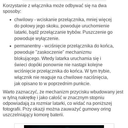
Korzystanie z włącznika może odbywać się na dwa
sposoby:
chwilowy - wciskanie przełącznika, mniej więcej
do połowy jego skoku, powoduje uruchomienie
latarki, bądź przełączanie trybów. Puszczenie go
powoduje wyłączenie.
permanentny - wciśnięcie przełącznika do końca,
powoduje "zaskoczenie" mechanizmu
blokującego. Wtedy latarka uruchamia się i
świeci dopóki ponownie nie nastąpi kolejne
wciśnięcie przełącznika do końca. W tym trybie,
włącznik nie reaguje na chwilowe naciśnięcia,
jak opisano to w poprzednim punkcie.
Warto zaznaczyć, że mechanizm przycisku wbudowany jest
w tylną nakrętkę i jako całość w znacznym stopniu
odpowiadają za rozmiar latarki, co widać na poniższej
fotografii. Przy okazji można zauważyć gumowy oring
uszczelniający komorę baterii.