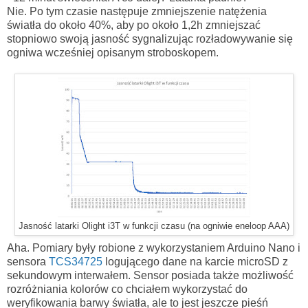
Nie. Po tym czasie następuje zmniejszenie natężenia
światła do około 40%, aby po około 1,2h zmniejszać
stopniowo swoją jasność sygnalizując rozładowywanie się
ogniwa wcześniej opisanym stroboskopem.
Jasność latarki Olight i3T w funkcji czasu (na ogniwie eneloop AAA)
Aha. Pomiary były robione z wykorzystaniem Arduino Nano i
sensora
TCS34725
logującego dane na karcie microSD z
sekundowym interwałem. Sensor posiada także możliwość
rozróżniania kolorów co chciałem wykorzystać do
weryfikowania barwy światła, ale to jest jeszcze pieśń