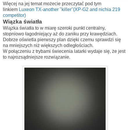
Więcej na jej temat możecie przeczytać pod tym
linkiem
Luxeon TX-another "killer"(XP-G2 and nichia 219
competitor)
Wiązka światła
Wiązka światła to w miarę szeroki punkt centralny,
stopniowo łagodniejący aż do zaniku przy krawędziach.
Dobrze oświetla pierwszy plan dzięki czemu sprawdzi się
na mniejszych niż większych odległościach.
W połączeniu z trybami świecenia latarki wydaje się, że jest
to najrozsądniejsze rozwiązanie.