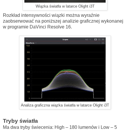
Wiązka światła w latarce Olight i3T
Rozkład intensywności wiązki można wyraźnie
zaobserwować na poniższej analizie graficznej wykonanej
w programie DaVinci Resolve 16.
Analiza graficzna wiązka światła w latarce Olight i3T
Tryby światła
Ma dwa tryby świecenia: High – 180 lumenów i Low – 5