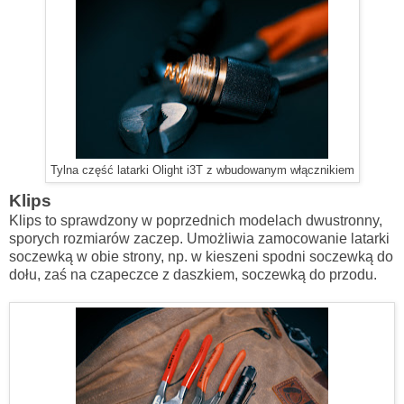
Tylna część latarki Olight i3T z wbudowanym włącznikiem
Klips
Klips to sprawdzony w poprzednich modelach dwustronny,
sporych rozmiarów zaczep. Umożliwia zamocowanie latarki
soczewką w obie strony, np. w kieszeni spodni soczewką do
dołu, zaś na czapeczce z daszkiem, soczewką do przodu.