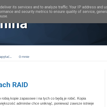
eliver its services and to analyze traffic. Your IP address and 
ormance and security metrics to ensure quality of service, gene
buse.
mina
apytać...
O mnie
ach RAID
 robią kopie zapasowe i na tych co będą je robić. Kopia
 większość adminów chce uniknąć, ponieważ zawsze istnieje