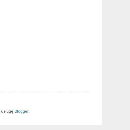
z usługę
Blogger
.