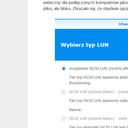
widoczny dla podłączonych komputerów jako dy
pliku, ale bloku. Okazało się, że obydwie op