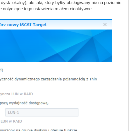
sk lokalny), ale taki, który byłby obsługiwany nie na poziomie
cje dotyczące tego ustawienia miałem nieaktywne.