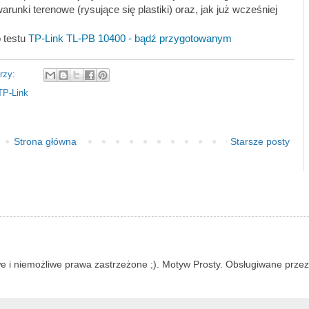
arunki terenowe (rysujące się plastiki) oraz, jak już wcześniej
 testu
TP-Link TL-PB 10400 - bądź przygotowanym
rzy:
TP-Link
Strona główna
Starsze posty
e i niemożliwe prawa zastrzeżone ;). Motyw Prosty. Obsługiwane prze