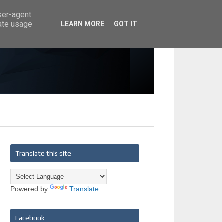
user-agent
rate usage
LEARN MORE
GOT IT
Translate this site
Powered by
Translate
Facebook