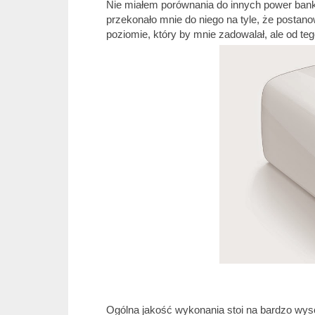
Nie miałem porównania do innych power bank
przekonało mnie do niego na tyle, że postano
poziomie, który by mnie zadowalał, ale od te
Ogólna jakość wykonania stoi na bardzo wyso