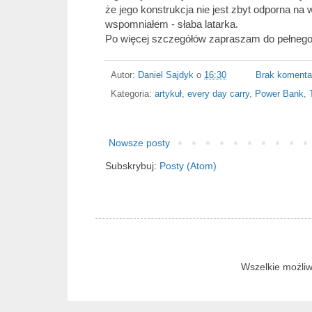
że jego konstrukcja nie jest zbyt odporna na w
wspomniałem - słaba latarka.
Po więcej szczegółów zapraszam do pełnego
Autor:
Daniel Sajdyk
o
16:30
Brak komenta
Kategoria:
artykuł
,
every day carry
,
Power Bank
,
Nowsze posty
Subskrybuj:
Posty (Atom)
Wszelkie możliw