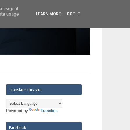
user-agent
rate usage
LEARN MORE
GOT IT
Translate this site
Powered by
Translate
Facebook