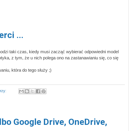
ci ...
hodzi taki czas, kiedy musi zacząć wybierać odpowiedni model
tyka, z tym, że u nich polega ono na zastanawianiu się, co się
aniu, która do tego służy ;)
rzy:
lbo Google Drive, OneDrive,