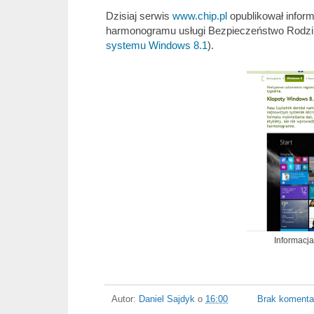
Dzisiaj serwis
www.chip.pl
opublikował infor
harmonogramu usługi Bezpieczeństwo Rodzi
systemu Windows 8.1
).
Informacja
Autor:
Daniel Sajdyk
o
16:00
Brak komenta