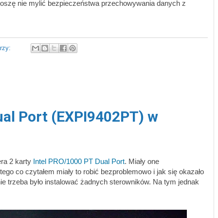
 proszę nie mylić bezpieczeństwa przechowywania danych z
rzy:
ual Port (EXPI9402PT) w
ra 2 karty
Intel PRO/1000 PT Dual Port
. Miały one
go co czytałem miały to robić bezproblemowo i jak się okazało
e trzeba było instalować żadnych sterowników. Na tym jednak