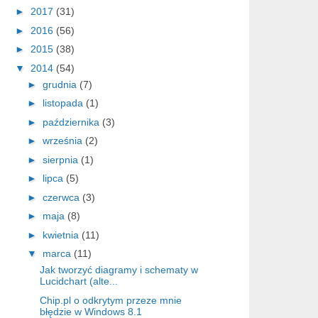
►
2017
(31)
►
2016
(56)
►
2015
(38)
▼
2014
(54)
►
grudnia
(7)
►
listopada
(1)
►
października
(3)
►
września
(2)
►
sierpnia
(1)
►
lipca
(5)
►
czerwca
(3)
►
maja
(8)
►
kwietnia
(11)
▼
marca
(11)
Jak tworzyć diagramy i schematy w
Lucidchart (alte...
Chip.pl o odkrytym przeze mnie
błędzie w Windows 8.1