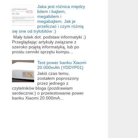
Jaka jest różnica między
bitem i bajtem,
megabitem i
megabajtem. Jak je
przeliczać i czym różnią
się one od trylobitów :)
Mały tutek dot. podstaw informatyki ;)
Przeglądając artykuły związane z
szeroko pojętą informatyką, lub po
prostu cenniki sprzętu kompu...
Test power banku Xiaomi
20.000mAh (YDDYP01)
Jakiś czas temu,
zostałem poproszony
przez jednego z
czytelników bloga (pozdrawiam
serdecznie:) o przetestowanie power
banku Xiaomi 20.000mA...