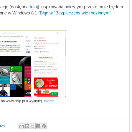
mację (dostępna
tutaj
) inspirowaną odkrytym przeze mnie błędem
nne w Windows 8.1 (
Błąd w "Bezpieczeństwie rodzinnym"
 na www.chip.pl o wykrytej usterce
rzy: