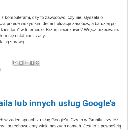
z komputerami, czy to zawodowo, czy nie, słyszała o
cza przede wszystkim decentralizację zasobów, a bardziej po
zieś tam" w Internecie. Brzmi nieciekawie? Wręcz przeciwnie.
łem się ostatnimi czasy.
rfajną sprawą.
:
1
la lub innych usług Google'a
ch w żaden sposób z usług Google'a. Czy to w Gmailu, czy też
amy i przechowujemy wiele naszych danych. Jest to z pewnością