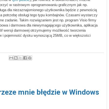
orzyć w rastrowym oprogramowaniu graficznym jak np.
ługa dla niezaznajomionego użytkownika będzie z pewnością
a potrzebę obsługi tego typu kombajnów. Czasami wystarczy
e zadanie. Takim rozwiązaniem jest np. program Visio firmy
webowa i darmowa dla niewymagającego użytkownika, aplikacja
 W wersji darmowej otrzymujemy możliwość tworzenia
ów i pojemność dysku wynoszącą 25MB, co w większości
przeze mnie błędzie w Windows