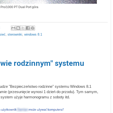
l Pro/1000 PT Dual Port góra
:
sieć
,
sterowniki
,
windows 8.1
twie rodzinnym" systemu
usłudze "Bezpieczeństwo rodzinne" systemu Windows 8.1
amie (przesunięcie wynosi 1 dzień do przodu). Tym samym,
, system użyje harmonogramu z soboty itd.