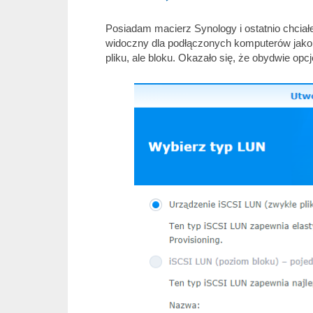
Posiadam macierz Synology i ostatnio chciał
widoczny dla podłączonych komputerów jako dy
pliku, ale bloku. Okazało się, że obydwie op