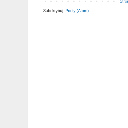
Stro
Subskrybuj:
Posty (Atom)