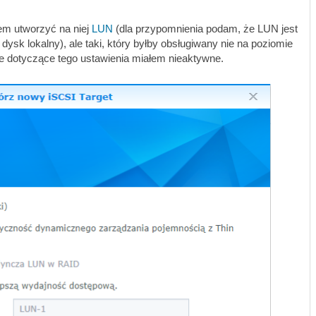
em utworzyć na niej
LUN
(dla przypomnienia podam, że LUN jest
sk lokalny), ale taki, który byłby obsługiwany nie na poziomie
cje dotyczące tego ustawienia miałem nieaktywne.