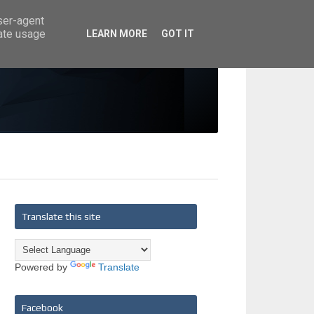
user-agent
rate usage
LEARN MORE
GOT IT
Translate this site
Powered by
Translate
Facebook