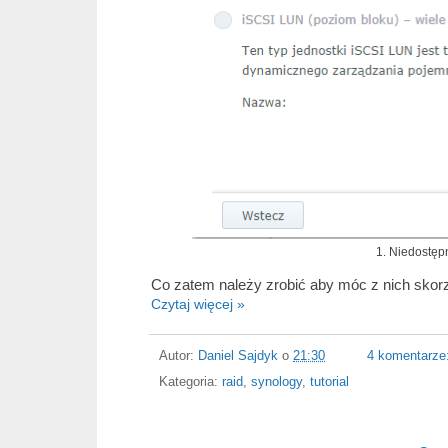
1. Niedostęp
Co zatem należy zrobić aby móc z nich skor
Czytaj więcej »
Autor:
Daniel Sajdyk
o
21:30
4 komentarze
Kategoria:
raid
,
synology
,
tutorial