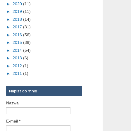
►
2020
(11)
►
2019
(11)
►
2018
(14)
►
2017
(31)
►
2016
(56)
►
2015
(38)
►
2014
(54)
►
2013
(6)
►
2012
(1)
►
2011
(1)
Napisz do mnie
Nazwa
E-mail
*