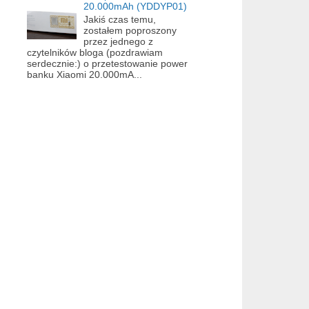
20.000mAh (YDDYP01)
Jakiś czas temu,
zostałem poproszony
przez jednego z
czytelników bloga (pozdrawiam
serdecznie:) o przetestowanie power
banku Xiaomi 20.000mA...