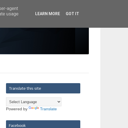
user-agent
rate usage
LEARN MORE
GOT IT
Translate this site
Powered by
Translate
Facebook