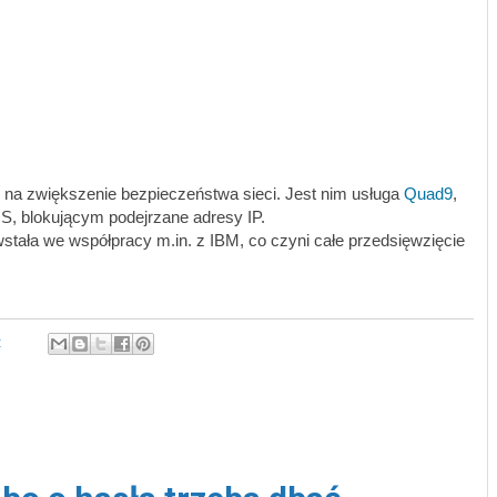
b na zwiększenie bezpieczeństwa sieci. Jest nim usługa
Quad9
,
S, blokującym podejrzane adresy IP.
stała we współpracy m.in. z IBM, co czyni całe przedsięwzięcie
: