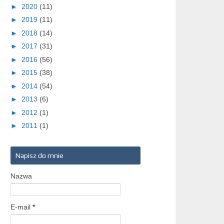
►
2020
(11)
►
2019
(11)
►
2018
(14)
►
2017
(31)
►
2016
(56)
►
2015
(38)
►
2014
(54)
►
2013
(6)
►
2012
(1)
►
2011
(1)
Napisz do mnie
Nazwa
E-mail
*