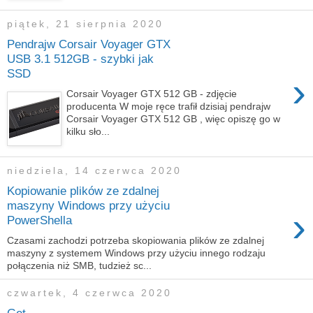
piątek, 21 sierpnia 2020
Pendrajw Corsair Voyager GTX
USB 3.1 512GB - szybki jak
SSD
›
Corsair Voyager GTX 512 GB - zdjęcie
producenta W moje ręce trafił dzisiaj pendrajw
Corsair Voyager GTX 512 GB , więc opiszę go w
kilku sło...
niedziela, 14 czerwca 2020
Kopiowanie plików ze zdalnej
maszyny Windows przy użyciu
›
PowerShella
Czasami zachodzi potrzeba skopiowania plików ze zdalnej
maszyny z systemem Windows przy użyciu innego rodzaju
połączenia niż SMB, tudzież sc...
czwartek, 4 czerwca 2020