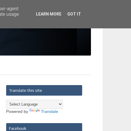
user-agent
rate usage
LEARN MORE
GOT IT
Translate this site
Powered by
Translate
Facebook