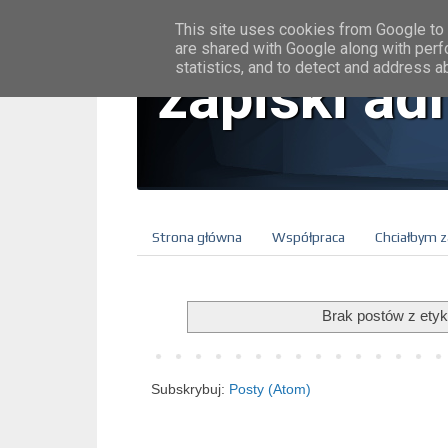
This site uses cookies from Google to d
are shared with Google along with perf
statistics, and to detect and address a
zapiski ad
Strona główna
Współpraca
Chciałbym z
Brak postów z etyk
Subskrybuj:
Posty (Atom)