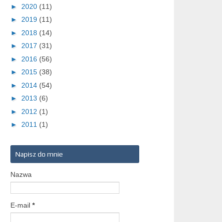
►
2020
(11)
►
2019
(11)
►
2018
(14)
►
2017
(31)
►
2016
(56)
►
2015
(38)
►
2014
(54)
►
2013
(6)
►
2012
(1)
►
2011
(1)
Napisz do mnie
Nazwa
E-mail
*